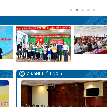
GIA ĐÌNH HIẾU HỌC