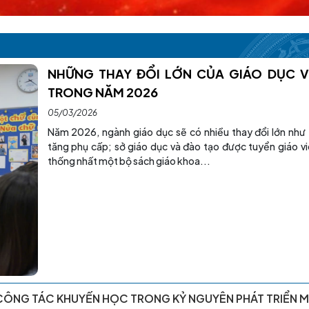
NHỮNG THAY ĐỔI LỚN CỦA GIÁO DỤC V
TRONG NĂM 2026
05/03/2026
Năm 2026, ngành giáo dục sẽ có nhiều thay đổi lớn như 
tăng phụ cấp; sở giáo dục và đào tạo được tuyển giáo v
thống nhất một bộ sách giáo khoa...
CÔNG TÁC KHUYẾN HỌC TRONG KỶ NGUYÊN PHÁT TRIỂN M