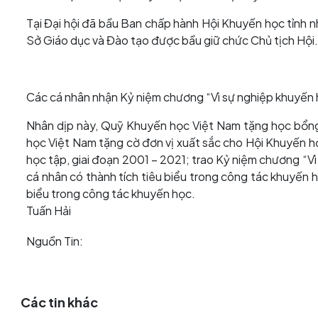
Tại Đại hội đã bầu Ban chấp hành Hội Khuyến học tỉnh
Sở Giáo dục và Đào tạo được bầu giữ chức Chủ tịch Hội.
Các cá nhân nhận Kỷ niệm chương “Vì sự nghiệp khuyến 
Nhân dịp này, Quỹ Khuyến học Việt Nam tặng học bổng 
học Việt Nam tặng cờ đơn vị xuất sắc cho Hội Khuyến họ
học tập, giai đoạn 2001 – 2021; trao Kỷ niệm chương “Vì
cá nhân có thành tích tiêu biểu trong công tác khuyến 
biểu trong công tác khuyến học.
Tuấn Hải
Nguồn Tin:
Các tin khác