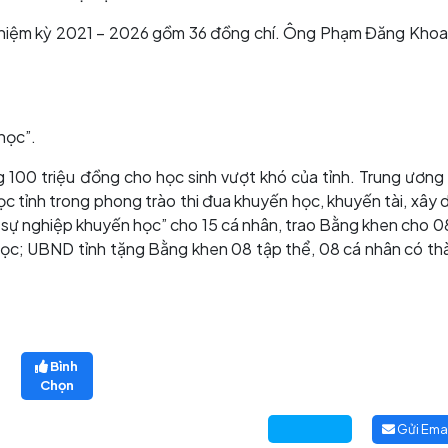
 nhiệm kỳ 2021 – 2026 gồm 36 đồng chí. Ông Phạm Đăng Khoa
học”.
100 triệu đồng cho học sinh vượt khó của tỉnh. Trung ương
c tỉnh trong phong trào thi đua khuyến học, khuyến tài, xây 
 sự nghiệp khuyến học” cho 15 cá nhân, trao Bằng khen cho 08
học; UBND tỉnh tặng Bằng khen 08 tập thể, 08 cá nhân có thà
Bình
Chọn
Gửi Emai