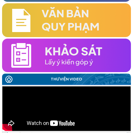
HỘI KHUYẾN HỌC TỈNH TỔ CHỨC HỘI NGHỊ LẦN THỨ HAI VỀ
CÔNG TÁC KHUYẾN HỌC ĐẦU NĂM 2026 THÀNH CÔNG TỐT
ĐẸP
(19/03/2026)
TỔ CHỨC THÀNH CÔNG HỘI NGHỊ KHUYẾN HỌC VÀ TRAO
HỌC BỔNG ĐẦU NĂM 2026 KHU VỰC PHÍA ĐÔNG TỈNH
(06/03/2026)
ĐẠI HỘI ĐẠI BIỂU HỘI KHUYẾN HỌC TỈNH ĐẮK LẮK LẦN THỨ I,
THƯ VIỆN VIDEO
NHIỆM KỲ 2026 – 2031 ĐÃ THÀNH CÔNG RẤT TỐT ĐẸP
(22/06/2026)
THÁNG NĂM, NHIỀU HKH CẤP XÃ ĐÃ TỔ CHỨC THÀNH CÔNG
ĐẠI HỘI LẦN THỨ NHẤT, NHIỆM KỲ 2026 - 2031
(28/05/2026)
Hội Khuyến học giữ vị trí quan trọng trong công cuộc đổi
mới giáo dục
TIN NHANH ĐẠI HỘI ĐẠI BIỂU HỘI KHUYẾN HỌC XÃ, PHƯỜNG