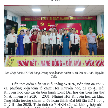
Thu Phiển
Ban Chấp hành HKH xã Pơng Drang ra mắt nhận nhiệm vụ tại Đại hội. Ảnh: Nguyễn
Chiêu
Đến thời điểm hiện tại cuối tháng 5-2026, toàn tỉnh đã có 92
xã, phường kiện toàn tổ chức Hội Khuyến học, đã có 41 Hội
Khuyến học cấp xã đã tiến hành xong Đại hội đại biểu lần thứ
Nhất, nhiệm kỳ 2026 – 2031. Những Hội Khuyến học xã khác
đang khẩn trương chuẩn bị để hoàn thành Đại hội lần thứ I trong
Quý II năm 2026. Toàn tỉnh có 7 HKH cấp xã không hợp nhất,