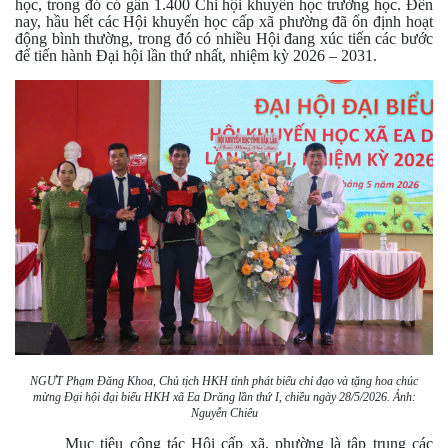
học, trong đó có gần 1.400 Chi hội khuyến học trường học. Đến
nay, hầu hết các Hội khuyến học cấp xã phường đã ổn định hoạt
động bình thường, trong đó có nhiều Hội đang xúc tiến các bước
để tiến hành Đại hội lần thứ nhất, nhiệm kỳ 2026 – 2031.
NGƯT Phạm Đăng Khoa, Chủ tịch HKH tỉnh phát biểu chỉ đạo và tặng hoa chúc
mừng Đại hội đại biểu HKH xã Ea Drăng lần thứ I, chiều ngày 28/5/2026. Ảnh:
Nguyễn Chiêu
Mục tiêu công tác Hội cấp xã, phường là tập trung các