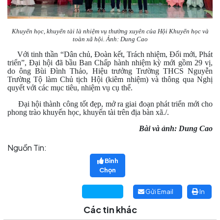
Khuyến học, khuyến tài là nhiệm vụ thường xuyên của Hội Khuyến học và
toàn xã hội. Ảnh: Dung Cao
Với tinh thần “Dân chủ, Đoàn kết, Trách nhiệm, Đổi mới, Phát
triển”, Đại hội đã bầu Ban Chấp hành nhiệm kỳ mới gồm 29 vị,
do ông Bùi Đình Thảo, Hiệu trưởng Trường THCS Nguyễn
Trường Tộ làm Chủ tịch Hội (kiêm nhiệm) và thông qua Nghị
quyết với các mục tiêu, nhiệm vụ cụ thể.
Đại hội thành công tốt đẹp, mở ra giai đoạn phát triển mới cho
phong trào khuyến học, khuyến tài trên địa bàn xã./.
Bài và ảnh: Dung Cao
Nguồn Tin:
Bình
Chọn
Gửi Email
In
Các tin khác