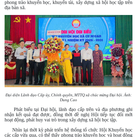
phong trào khuyến học, khuyến tài, xây dựng xã hội học tập trên
địa bàn xã.
Đại diện Lãnh đạo Cấp ủy, Chính quyền, MTTQ xã chúc mừng Đại hội. Ảnh:
Dung Cao
Phát biểu tại Đại hội, lãnh đạo cấp trên và địa phương ghi
nhận kết quả đạt được, đồng thời đề nghị Hội tiếp tục đổi mới
hoạt động, phát huy vai trò trong xây dựng xã hội học tập.
Nhìn lại thời kỳ phát triển hệ thống tổ chức Hội Khuyến học
các cấp vừa qua, có thể thấy phong trào khuyến học và hoạt động