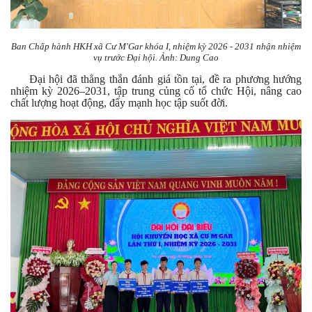
Ban Chấp hành HKH xã Cư M'Gar khóa I, nhiệm kỳ 2026 - 2031 nhận nhiệm
vụ trước Đại hội. Ảnh: Dung Cao
Đại hội đã thẳng thắn đánh giá tồn tại, đề ra phương hướng
nhiệm kỳ 2026–2031, tập trung củng cố tổ chức Hội, nâng cao
chất lượng hoạt động, đẩy mạnh học tập suốt đời.