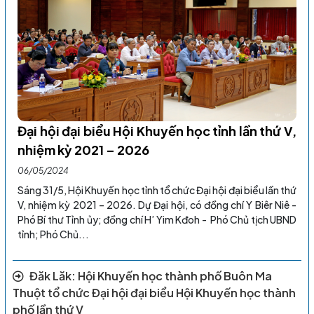
Đại hội đại biểu Hội Khuyến học tỉnh lần thứ V,
nhiệm kỳ 2021 – 2026
06/05/2024
Sáng 31/5, Hội Khuyến học tỉnh tổ chức Đại hội đại biểu lần thứ
V, nhiệm kỳ 2021 – 2026. Dự Đại hội, có đồng chí Y Biêr Niê -
Phó Bí thư Tỉnh ủy; đồng chí H’ Yim Kđoh - Phó Chủ tịch UBND
tỉnh; Phó Chủ...
Đăk Lăk: Hội Khuyến học thành phố Buôn Ma
Thuột tổ chức Đại hội đại biểu Hội Khuyến học thành
phố lần thứ V