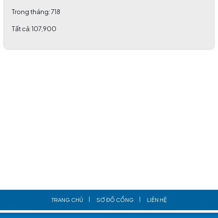
Trong tháng:
718
Tất cả:
107,900
TRANG CHỦ
SƠ ĐỒ CỔNG
LIÊN HỆ