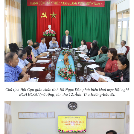
Chủ tịch Hội Cựu giáo chức tỉnh Hà Ngọc Đào phát biểu khai mạc Hội nghị
BCH HCGC (mở rộng) lần thứ 12. Ảnh: Thu Hường-Báo ĐL