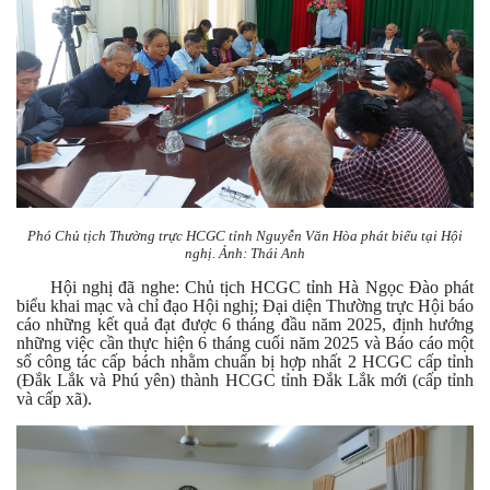
Phó Chủ tịch Thường trực HCGC tỉnh Nguyễn Văn Hòa phát biểu tại Hội
nghị. Ảnh: Thái Anh
Hội nghị đã nghe: Chủ tịch HCGC tỉnh Hà Ngọc Đào phát
biểu khai mạc và chỉ đạo Hội nghị; Đại diện Thường trực Hội báo
cáo những kết quả đạt được 6 tháng đầu năm 2025, định hướng
những việc cần thực hiện 6 tháng cuối năm 2025 và Báo cáo một
số công tác cấp bách nhằm chuẩn bị hợp nhất 2 HCGC cấp tỉnh
(Đắk Lắk và Phú yên) thành HCGC tỉnh Đắk Lắk mới (cấp tỉnh
và cấp xã).