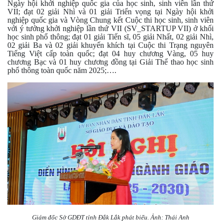
Ngày hội khởi nghiệp quốc gia của học sinh, sinh viên lần thứ
VII; đạt 02 giải Nhì và 01 giải Triển vọng tại Ngày hội khởi
nghiệp quốc gia và Vòng Chung kết Cuộc thi học sinh, sinh viên
với ý tưởng khởi nghiệp lần thứ VII (SV_STARTUP VII) ở khối
học sinh phổ thông; đạt 01 giải Tiến sĩ, 05 giải Nhất, 02 giải Nhì,
02 giải Ba và 02 giải khuyến khích tại Cuộc thi Trạng nguyên
Tiếng Việt cấp toàn quốc; đạt 04 huy chương Vàng, 05 huy
chương Bạc và 01 huy chương đồng tại Giải Thể thao học sinh
phổ thông toàn quốc năm 2025;….
Giám đốc Sở GDĐT tỉnh Đắk Lắk phát biểu. Ảnh: Thái Anh