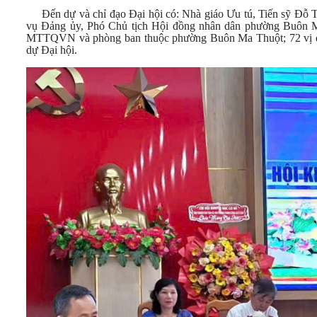
Đến dự và chỉ đạo Đại hội có: Nhà giáo Ưu tú, Tiến sỹ Đỗ
vụ Đảng ủy, Phó Chủ tịch Hội đồng nhân dân phường Buôn M
MTTQVN và phòng ban thuộc phường Buôn Ma Thuột; 72 vị đạ
dự Đại hội.