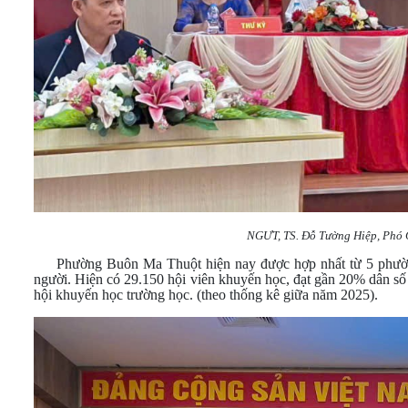
NGƯT, TS. Đỗ Tường Hiệp, Phó C
Phường Buôn Ma Thuột hiện nay được hợp nhất từ 5 phường 
người. Hiện có 29.150 hội viên khuyến học, đạt gần 20% dân s
hội khuyến học trường học. (theo thống kê giữa năm 2025).