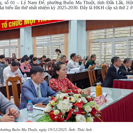
, số 01 – Lý Nam Đế, phường Buôn Ma Thuột, tỉnh Đắk Lắk, Hộ
i biểu lần thứ nhất nhiệm kỳ 2025-2030. Đây là HKH cấp xã thứ 2 ở
phường Buôn Ma Thuột, ngày 19/12/2025. Ảnh: Thái Anh