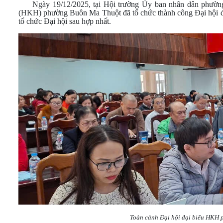
Ngày 19/12/2025, tại Hội trường Ủy ban nhân dân phường
(HKH) phường Buôn Ma Thuột đã tổ chức thành công Đại hội đạ
tổ chức Đại hội sau hợp nhất.
Toàn cảnh Đại hội đại biểu HKH 