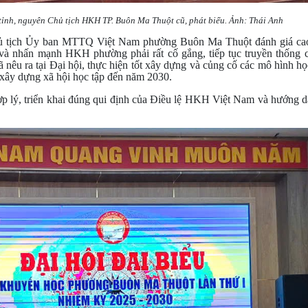
nh, nguyên Chủ tịch HKH TP. Buôn Ma Thuột cũ, phát biểu. Ảnh: Thái Anh
ủ tịch Ủy ban MTTQ Việt Nam phường Buôn Ma Thuột đánh giá cao
và nhấn mạnh HKH phường phải rất cố gắng, tiếp tục truyền thống
nêu ra tại Đại hội, thực hiện tốt xây dựng và củng cố các mô hình họ
 xây dựng xã hội học tập đến năm 2030.
 lý, triển khai đúng qui định của Điều lệ HKH Việt Nam và hướng d